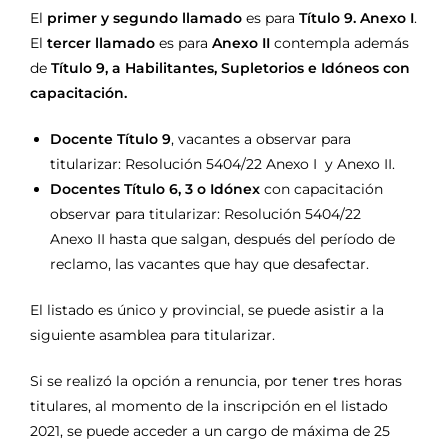
El
primer y segundo llamado
es para
Título 9. Anexo I
.
El
tercer llamado
es para
Anexo II
contempla además
de
Título 9, a Habilitantes, Supletorios e Idóneos con
capacitación.
Docente Título 9
, vacantes a observar para
titularizar: Resolución 5404/22 Anexo I y Anexo II.
Docentes Título 6, 3 o Idónex
con capacitación
observar para titularizar: Resolución 5404/22
Anexo II hasta que salgan, después del período de
reclamo, las vacantes que hay que desafectar.
El listado es único y provincial, se puede asistir a la
siguiente asamblea para titularizar.
Si se realizó la opción a renuncia, por tener tres horas
titulares, al momento de la inscripción en el listado
2021, se puede acceder a un cargo de máxima de 25