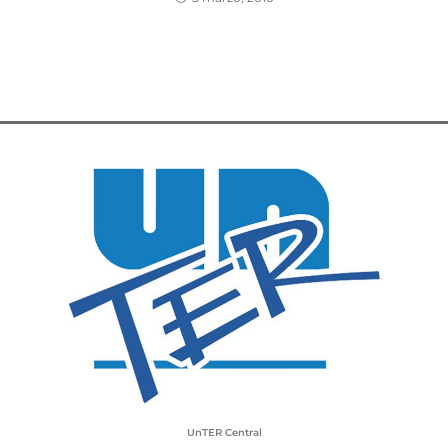
UnTER Central