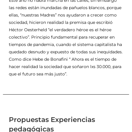
Este año no habrá marcha en las calles, sin embargo
las redes están inundadas de pañuelos blancos, porque
ellas, “nuestras Madres” nos ayudaron a crecer como
sociedad, hicieron realidad la premisa que escribió
Héctor Oesterheld “el verdadero héroe es el héroe
colectivo”. Principio fundamental para recuperar en
tiempos de pandemia, cuando el sistema capitalista ha
quedado desnudo y expuesto de todas sus inequidades.
Como dice Hebe de Bonafini “ Ahora es el tiempo de
hacer realidad la sociedad que soñaron lxs 30.000, para
que el futuro sea más justo”.
Propuestas
Experiencias
pedagógicas