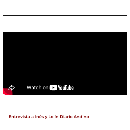
Entrevista a Inés y Lolín Diario Andino