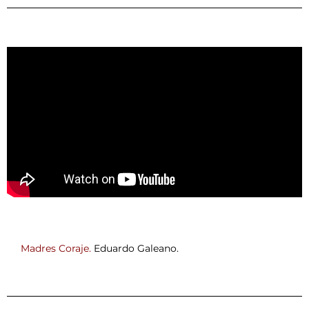
Madres Coraje.
Eduardo Galeano.