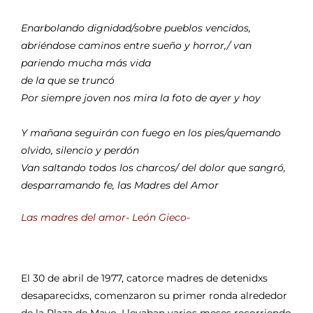
Enarbolando dignidad/sobre pueblos vencidos,
abriéndose caminos entre sueño y horror,/ van
pariendo mucha más vida
de la que se truncó
Por siempre joven nos mira la foto de ayer y hoy
Y mañana seguirán con fuego en los pies/quemando
olvido, silencio y perdón
Van saltando todos los charcos/ del dolor que sangró,
desparramando fe, las Madres del Amor
Las madres del amor- León Gieco-
El 30 de abril de 1977, catorce madres de detenidxs
desaparecidxs, comenzaron su primer ronda alrededor
de la Plaza de Mayo. Llevaban varios meses recorriendo