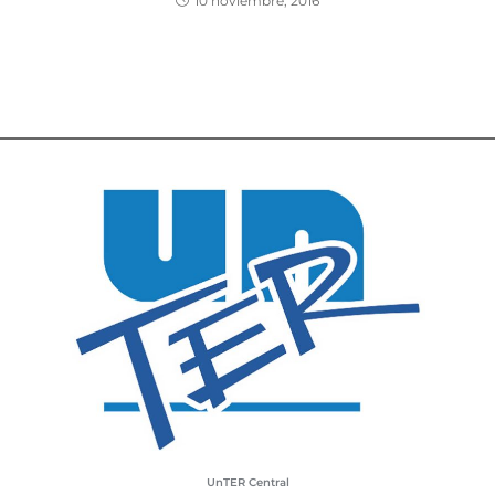
10 noviembre, 2016
UnTER Central