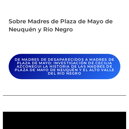
Sobre Madres de Plaza de Mayo de
Neuquén y Río Negro
DE MADRES DE DESAPARECIDOS A MADRES DE
PLAZA DE MAYO: INVESTIGACIÓN DE CECILIA
AZCONEGUI LA HISTORIA DE LAS MADRES DE
PLAZA DE MAYO DE NEUQUÉN Y EL ALTO VALLE
DEL RÍO NEGRO